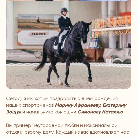
Сегодня мы хотим поздравить с днём рождения
наших спортсменов
Марину Афрамееву, Екатерину
Зощук
и начальника конюшни
Симонову Наталию
Вы пример неугасаемой любви и максимальной
отдачи своему делу. Каждый из вас вдохновляет нас